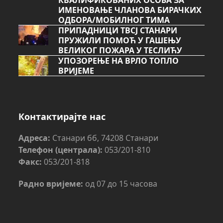
КВАЛИФИКОВАНИХ ОСОБА ЗА
ИМЕНОВАЊЕ ЧЛАНОВА БИРАЧКИХ
ОДБОРА/МОБИЛНОГ ТИМА
ПРИПАДНИЦИ ТВСЈ СТАНАРИ
ПРУЖИЛИ ПОМОЋ У ГАШЕЊУ
ВЕЛИКОГ ПОЖАРА У ТЕСЛИЋУ
УПОЗОРЕЊЕ НА ВРЛО ТОПЛО
ВРИЈЕМЕ
Контактирајте нас
Адреса:
Станари бб, 74208 Станари
Телефон (централа):
053/201-810
Факс:
053/201-818
Радно вријеме:
од 07 до 15 часова