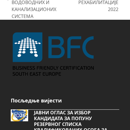
previous
ВОДОВОДНИХ И
РЕХАБИЛИТАЦИЈЕ
post:
post:
КАНАЛИЗАЦИОНИХ
2022
СИСТЕМА
Посљедње вијести
ЈАВНИ ОГЛАС ЗА ИЗБОР
КАНДИДАТА ЗА ПОПУНУ
РЕЗЕРВНОГ СПИСКА