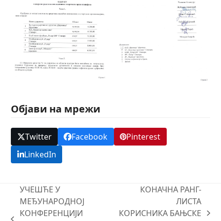
Објави на мрежи
Twitter
Facebook
Pinterest
LinkedIn
УЧЕШЋЕ У
КОНАЧНА РАНГ-
МЕЂУНАРОДНОЈ
ЛИСТА
КОНФЕРЕНЦИЈИ
КОРИСНИКА БАЊСКЕ
next