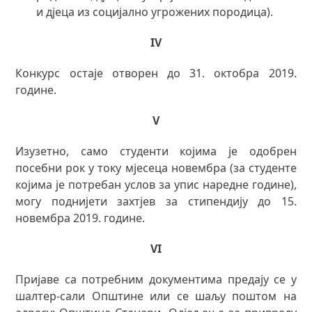
и дјеца из социјално угрожених породица).
IV
Конкурс остаје отворен до 31. октобра 2019.
године.
V
Изузетно, само студенти којима је одобрен
посебни рок у току мјесеца новембра (за студенте
којима је потребан услов за упис наредне године),
могу поднијети захтјев за стипендију до 15.
новембра 2019. године.
VI
Пријаве са потребним документима предају се у
шалтер-сали Општине или се шаљу поштом на