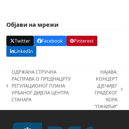
Објави на мрежи
Twitter
Facebook
Pinterest
LinkedIn
ОДРЖАНА СТРУЧНА
НАЈАВА:
РАСПРАВА О ПРЕДНАЦРТУ
КОНЦЕРТ
РЕГУЛАЦИОНОГ ПЛАНА
ДЈЕЧИЈЕГ
previous
next
УРБАНОГ ДИЈЕЛА ЦЕНТРА
ГРАДСКОГ
post:
post:
СТАНАРА
ХОРА
“ПАЧИЋИ”