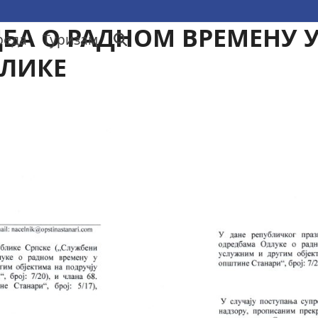
БА О РАДНОМ ВРЕМЕНУ 
реда
Туризам
БЛИКЕ