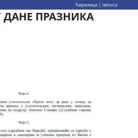
ћирилица
|
latinica
У ДАНЕ ПРАЗНИКА