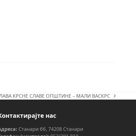
ЛАВА КРСНЕ СЛАВЕ ОПШТИНЕ – МАЛИ ВАСКРС
Контактирајте нас
Адреса:
Станари бб, 74208 Станари