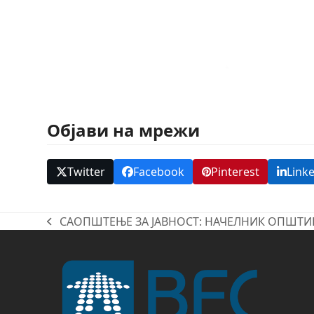
Објави на мрежи
Twitter
Facebook
Pinterest
Link
САОПШТЕЊЕ ЗА ЈАВНОСТ: НАЧЕЛНИК ОПШТИ
previous
post: