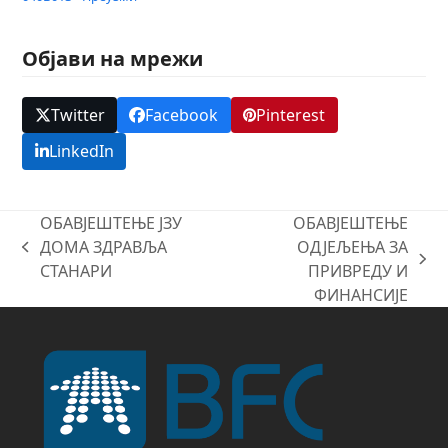
Објави на мрежи
Twitter
Facebook
Pinterest
LinkedIn
ОБАВЈЕШТЕЊЕ ЈЗУ
ОБАВЈЕШТЕЊЕ
ДОМА ЗДРАВЉА
ОДЈЕЉЕЊА ЗА
previous
next
СТАНАРИ
ПРИВРЕДУ И
post:
post:
ФИНАНСИЈЕ