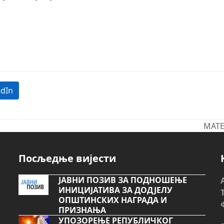
edIn
МАТЕ
next
post:
Посљедње вијести
ЈАВНИ ПОЗИВ ЗА ПОДНОШЕЊЕ
ИНИЦИЈАТИВА ЗА ДОДЈЕЛУ
ОПШТИНСКИХ НАГРАДА И
ПРИЗНАЊА
УПОЗОРЕЊЕ РЕПУБЛИЧКОГ