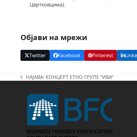
Цвртковцима).
Објави на мрежи
Twitter
Facebook
Pinterest
Link
НАЈАВА: КОНЦЕРТ ЕТНО ГРУПЕ “ИВА”
previous
post: