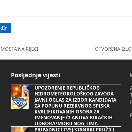
edIn
MOSTA NA RIJECI
OTVORENA IZLO
next
post:
Posljednje vijesti
UPOZORENJE REPUBLIČKOG
HIDROMETEOROLOŠKOG ZAVODA
JAVNI OGLAS ZA IZBOR KANDIDATA
ZA POPUNU REZERVNOG SPISKA
KVALIFIKOVANIH OSOBA ZA
IMENOVANJE ČLANOVA BIRAČKIH
ODBORA/MOBILNOG TIMA
PRIPADNICI TVSJ STANARI PRUŽILI