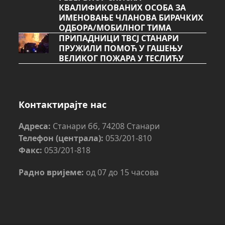
КВАЛИФИКОВАНИХ ОСОБА ЗА
ИМЕНОВАЊЕ ЧЛАНОВА БИРАЧКИХ
ОДБОРА/МОБИЛНОГ ТИМА
ПРИПАДНИЦИ ТВСЈ СТАНАРИ
ПРУЖИЛИ ПОМОЋ У ГАШЕЊУ
ВЕЛИКОГ ПОЖАРА У ТЕСЛИЋУ
Контактирајте нас
Адреса:
Станари бб, 74208 Станари
Телефон (централа):
053/201-810
Факс:
053/201-818
Радно вријеме:
од 07 до 15 часова