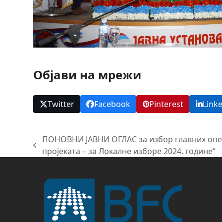
Објави на мрежи
Twitter
Facebook
Pinterest
Link
ПОНОВНИ ЈАВНИ ОГЛАС за избор главних опе
previous
пројеката – за Локалне изборе 2024. године“
post: