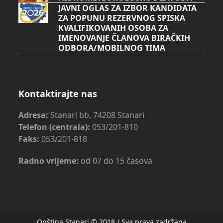
JAVNI OGLAS ZA IZBOR KANDIDATA
ZA POPUNU REZERVNOG SPISKA
KVALIFIKOVANIH OSOBA ZA
IMENOVANJE ČLANOVA BIRAČKIH
ODBORA/MOBILNOG TIMA
Kontaktirajte nas
Adresa:
Stanari bb, 74208 Stanari
Telefon (centrala):
053/201-810
Faks:
053/201-818
Radno vrijeme:
od 07 do 15 časova
Opština Stanari © 2018 / Sva prava zadržana