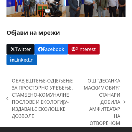
Објави на мрежи
Twitter
Facebook
Pinterest
LinkedIn
ОБАВЈЕШТЕЊЕ-ОДЈЕЉЕЊЕ
ОШ “ДЕСАНКА
ЗА ПРОСТОРНО УРЕЂЕЊЕ,
МАСКИМОВИЋ”
СТАМБЕНО-КОМУНАЛНЕ
СТАНАРИ
previous
ПОСЛОВЕ И ЕКОЛОГИЈУ-
ДОБИЛА
next
post:
ИЗДАВАЊЕ ЕКОЛОШКЕ
АМФИТЕАТАР
post:
ДОЗВОЛЕ
НА
ОТВОРЕНОМ