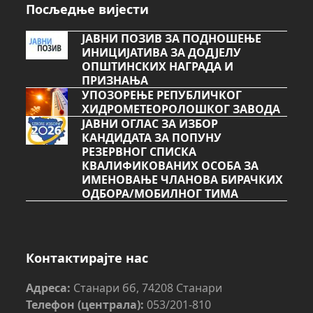
Посљедње вијести
ЈАВНИ ПОЗИВ ЗА ПОДНОШЕЊЕ
ИНИЦИЈАТИВА ЗА ДОДЈЕЛУ
ОПШТИНСКИХ НАГРАДА И
ПРИЗНАЊА
УПОЗОРЕЊЕ РЕПУБЛИЧКОГ
ХИДРОМЕТЕОРОЛОШКОГ ЗАВОДА
ЈАВНИ ОГЛАС ЗА ИЗБОР
КАНДИДАТА ЗА ПОПУНУ
РЕЗЕРВНОГ СПИСКА
КВАЛИФИКОВАНИХ ОСОБА ЗА
ИМЕНОВАЊЕ ЧЛАНОВА БИРАЧКИХ
ОДБОРА/МОБИЛНОГ ТИМА
Контактирајте нас
Адреса:
Станари бб, 74208 Станари
Телефон (централа):
053/201-810