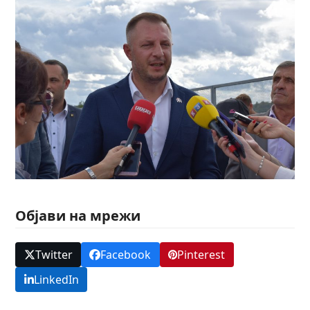
Објави на мрежи
Twitter
Facebook
Pinterest
LinkedIn