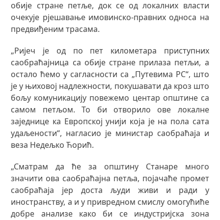
обије стране петље, док се од локалних власти
очекује рјешавање имовинско-правних односа на
предвиђеним трасама.
„Ријеч је од по пет километара приступних
саобраћајница са обије стране прилаза петљи, а
остало ћемо у сагласности са „Путевима РС“, што
је у њиховој надлежности, покушавати да кроз што
бољу комуникацију повежемо центар општине са
самом петљом. То би отворило ове локалне
заједнице ка Европској унији која је на пола сата
удаљености“, нагласио је министар саобраћаја и
веза Недељко Ћорић.
„Сматрам да ће за општину Станаре много
значити ова саобраћајна петља, појачаће промет
саобраћаја јер доста људи живи и ради у
иностранству, а и у привредном смислу омогућиће
добре анализе како би се индустријска зона