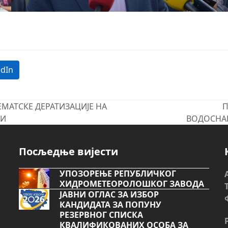
edIn
МАТСКЕ ДЕРАТИЗАЦИЈЕ НА
П
next
НИ
ВОДОСНАБ
post:
Посљедње вијести
УПОЗОРЕЊЕ РЕПУБЛИЧКОГ
ХИДРОМЕТЕОРОЛОШКОГ ЗАВОДА
ЈАВНИ ОГЛАС ЗА ИЗБОР
КАНДИДАТА ЗА ПОПУНУ
РЕЗЕРВНОГ СПИСКА
КВАЛИФИКОВАНИХ ОСОБА ЗА