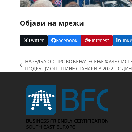
Објави на мрежи
Twitter
Facebook
Pinterest
Link
НАРЕДБА О СПРОВОЂЕЊУ ЈЕСЕЊЕ ФАЗЕ СИСТЕ
previous
ПОДРУЧЈУ ОПШТИНЕ СТАНАРИ У 2022. ГОДИ
post: