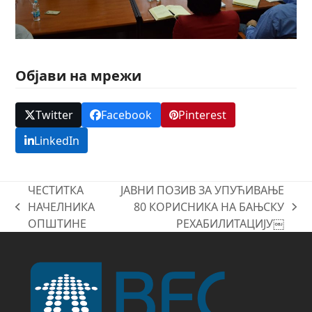
Објави на мрежи
Twitter
Facebook
Pinterest
LinkedIn
ЧЕСТИТКА
ЈАВНИ ПОЗИВ ЗА УПУЋИВАЊЕ
НАЧЕЛНИКА
80 КОРИСНИКА НА БАЊСКУ
previous
next
ОПШТИНЕ
РЕХАБИЛИТАЦИЈУ￼
post:
post: