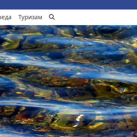
реда
Туризам