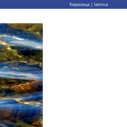
ћирилица
|
latinica