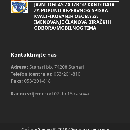
JAVNI OGLAS ZA IZBOR KANDIDATA
ZA POPUNU REZERVNOG SPISKA
KVALIFIKOVANIH OSOBA ZA
IMENOVANJE ČLANOVA BIRAČKIH
ODBORA/MOBILNOG TIMA
Kontaktirajte nas
Adresa:
Stanari bb, 74208 Stanari
Telefon (centrala):
053/201-810
Faks:
053/201-818
Radno vrijeme:
od 07 do 15 časova
Opština Stanari © 2018 / Sva prava zadržana