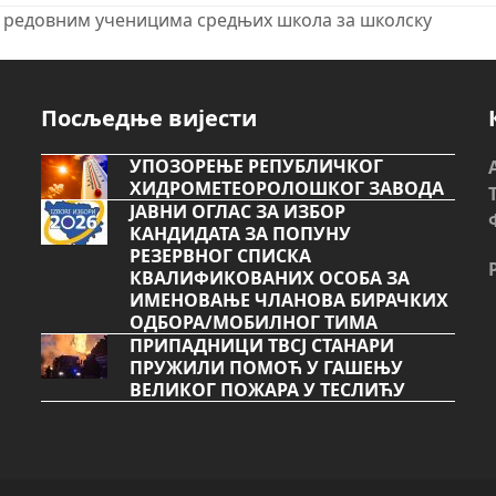
ја редовним ученицима средњих школа за школску
n
p
Посљедње вијести
УПОЗОРЕЊЕ РЕПУБЛИЧКОГ
ХИДРОМЕТЕОРОЛОШКОГ ЗАВОДА
ЈАВНИ ОГЛАС ЗА ИЗБОР
КАНДИДАТА ЗА ПОПУНУ
РЕЗЕРВНОГ СПИСКА
КВАЛИФИКОВАНИХ ОСОБА ЗА
ИМЕНОВАЊЕ ЧЛАНОВА БИРАЧКИХ
ОДБОРА/МОБИЛНОГ ТИМА
ПРИПАДНИЦИ ТВСЈ СТАНАРИ
ПРУЖИЛИ ПОМОЋ У ГАШЕЊУ
ВЕЛИКОГ ПОЖАРА У ТЕСЛИЋУ