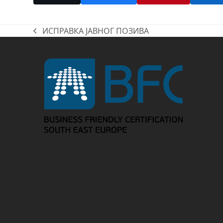
ИСПРАВКА ЈАВНОГ ПОЗИВА
previous
post: