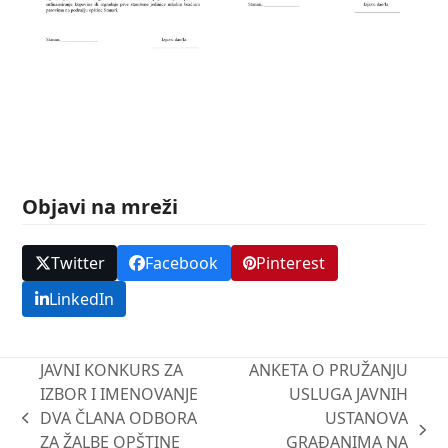
Objavi na mreži
Twitter
Facebook
Pinterest
LinkedIn
JAVNI KONKURS ZA
ANKETA O PRUŽANJU
IZBOR I IMENOVANJE
USLUGA JAVNIH
DVA ČLANA ODBORA
USTANOVA
previous
next
ZA ŽALBE OPŠTINE
GRAĐANIMA NA