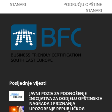
post:
post:
STANARI
PODRUČJU OPŠTINE
STANARI
Posljednje vijesti
JAVNI POZIV ZA PODNOŠENJE
INICIJATIVA ZA DODJELU OPŠTINSKIH
NAGRADA I PRIZNANJA
UPOZORENJE REPUBLIČKOG