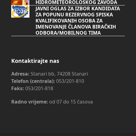
HIDROMETEOROLOŠKOG ZAVODA
JAVNI OGLAS ZA IZBOR KANDIDATA
ZA POPUNU REZERVNOG SPISKA
KVALIFIKOVANIH OSOBA ZA
IMENOVANJE ČLANOVA BIRAČKIH
ODBORA/MOBILNOG TIMA
Kontaktirajte nas
Adresa:
Stanari bb, 74208 Stanari
Telefon (centrala):
053/201-810
Faks:
053/201-818
Radno vrijeme:
od 07 do 15 časova