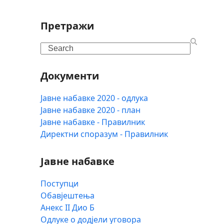
Претражи
Search
Документи
Јавне набавке 2020 - одлука
Јавне набавке 2020 - план
Јавне набавке - Правилник
Директни споразум - Правилник
Јавне набавке
Поступци
Обавјештења
Анекс II Дио Б
Одлуке о додјели уговора