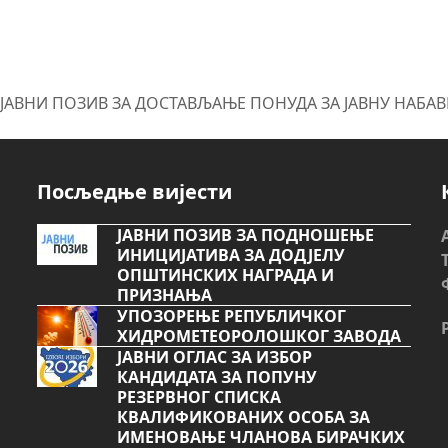
ЈАВНИ ПОЗИВ ЗА ДОСТАВЉАЊЕ ПОНУДА ЗА ЈАВНУ НАБА
next
post:
Посљедње вијести
ЈАВНИ ПОЗИВ ЗА ПОДНОШЕЊЕ
ИНИЦИЈАТИВА ЗА ДОДЈЕЛУ
ОПШТИНСКИХ НАГРАДА И
ПРИЗНАЊА
УПОЗОРЕЊЕ РЕПУБЛИЧКОГ
ХИДРОМЕТЕОРОЛОШКОГ ЗАВОДА
ЈАВНИ ОГЛАС ЗА ИЗБОР
КАНДИДАТА ЗА ПОПУНУ
РЕЗЕРВНОГ СПИСКА
КВАЛИФИКОВАНИХ ОСОБА ЗА
ИМЕНОВАЊЕ ЧЛАНОВА БИРАЧКИХ