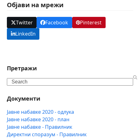
Објави на мрежи
Twitter
Facebook
Pinterest
LinkedIn
Претражи
Search
Документи
Јавне набавке 2020 - одлука
Јавне набавке 2020 - план
Јавне набавке - Правилник
Директни споразум - Правилник