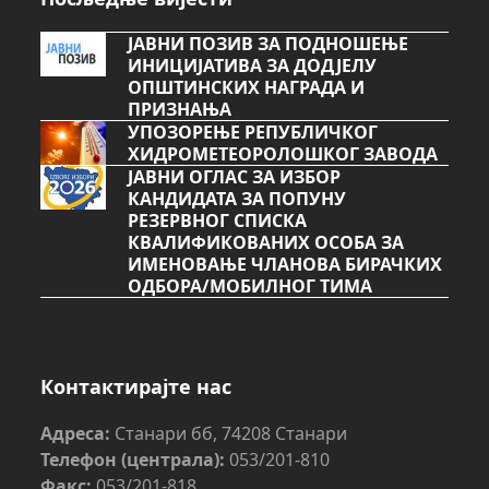
ЈАВНИ ПОЗИВ ЗА ПОДНОШЕЊЕ
ИНИЦИЈАТИВА ЗА ДОДЈЕЛУ
ОПШТИНСКИХ НАГРАДА И
ПРИЗНАЊА
УПОЗОРЕЊЕ РЕПУБЛИЧКОГ
ХИДРОМЕТЕОРОЛОШКОГ ЗАВОДА
ЈАВНИ ОГЛАС ЗА ИЗБОР
КАНДИДАТА ЗА ПОПУНУ
РЕЗЕРВНОГ СПИСКА
КВАЛИФИКОВАНИХ ОСОБА ЗА
ИМЕНОВАЊЕ ЧЛАНОВА БИРАЧКИХ
ОДБОРА/МОБИЛНОГ ТИМА
Контактирајте нас
Адреса:
Станари бб, 74208 Станари
Телефон (централа):
053/201-810
Факс:
053/201-818