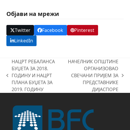
Објави на мрежи
Twitter
Facebook
Pinterest
LinkedIn
НАЦРТ РЕБАЛАНСА
НАЧЕЛНИК ОПШТИНЕ
БУЏЕТА ЗА 2018.
ОРГАНИЗОВАО
ГОДИНУ И НАЦРТ
СВЕЧАНИ ПРИЈЕМ ЗА
previous
next
ПЛАНА БУЏЕТА ЗА
ПРЕДСТАВНИКЕ
post:
post:
2019. ГОДИНУ
ДИЈАСПОРЕ