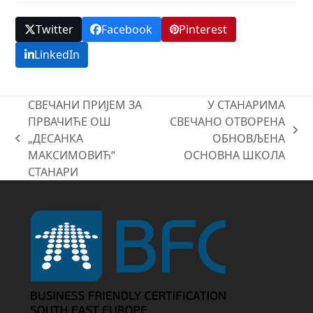
Twitter
Facebook
Pinterest
LinkedIn
СВЕЧАНИ ПРИЈЕМ ЗА
У СТАНАРИМА
ПРВАЧИЋЕ ОШ
СВЕЧАНО ОТВОРЕНА
next
„ДЕСАНКА
ОБНОВЉЕНА
previous
post:
МАКСИМОВИЋ“
ОСНОВНА ШКОЛА
post:
СТАНАРИ