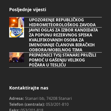
Posljednje vijesti
UPOZORENJE REPUBLIČKOG
HIDROMETEOROLOŠKOG ZAVODA
JAVNI OGLAS ZA IZBOR KANDIDATA
ZA POPUNU REZERVNOG SPISKA
KVALIFIKOVANIH OSOBA ZA
IMENOVANJE ČLANOVA BIRAČKIH
ODBORA/MOBILNOG TIMA
PRIPADNICI TVSJ STANARI PRUŽILI
POMOĆ U GAŠENJU VELIKOG
POŽARA U TESLIĆU
Kontaktirajte nas
Adresa:
Stanari bb, 74208 Stanari
Telefon (centrala):
053/201-810
Faks:
053/201-818