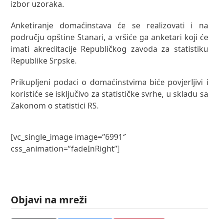
izbor uzoraka.
Anketiranje domaćinstava će se realizovati i na
području opštine Stanari, a vršiće ga anketari koji će
imati akreditacije Republičkog zavoda za statistiku
Republike Srpske.
Prikupljeni podaci o domaćinstvima biće povjerljivi i
koristiće se isključivo za statističke svrhe, u skladu sa
Zakonom o statistici RS.
[vc_single_image image=”6991″
css_animation=”fadeInRight”]
Objavi na mreži