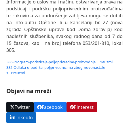
Informacije o uslovima i načinu ostvarivanja prava na
podsticaj i podršku poljoprivrednim proizvođačima
te rokovima za podnošenje zahtjeva mogu se dobiti
na info-pultu Opštine ili u kancelariji br. 27 (nova
zgrada Opštinske uprave kod Doma zdravlja) kod
nadležnih službenika, svakog radnog dana od 7 do
15 časova, kao i na broj telefona 053/201-810, lokal
305.
386-Program-podsticaja-poljoprivredne-proizvodnje
Preuzmi
382-Odluka-o-podršci-poljprivednicima-zbog-novonastale-
s
Preuzmi
Objavi na mreži
Twitter
Facebook
Pinterest
LinkedIn