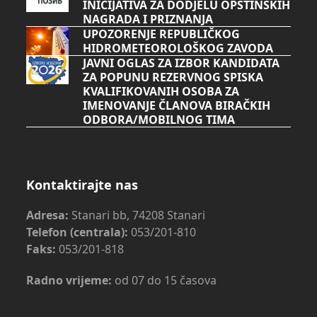
INICIJATIVA ZA DODJELU OPŠTINSKIH
NAGRADA I PRIZNANJA
UPOZORENJE REPUBLIČKOG
HIDROMETEOROLOŠKOG ZAVODA
JAVNI OGLAS ZA IZBOR KANDIDATA
ZA POPUNU REZERVNOG SPISKA
KVALIFIKOVANIH OSOBA ZA
IMENOVANJE ČLANOVA BIRAČKIH
ODBORA/MOBILNOG TIMA
Kontaktirajte nas
Adresa:
Stanari bb, 74208 Stanari
Telefon (centrala):
053/201-810
Faks:
053/201-818
Radno vrijeme:
od 07 do 15 časova