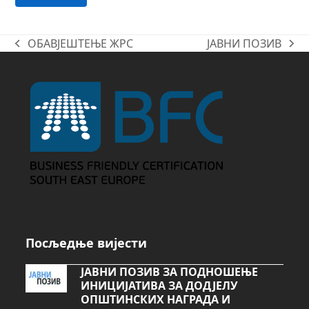
ОБАВЈЕШТЕЊЕ ЖРС
ЈАВНИ ПОЗИВ
previous
next
post:
post:
Посљедње вијести
ЈАВНИ ПОЗИВ ЗА ПОДНОШЕЊЕ
ИНИЦИЈАТИВА ЗА ДОДЈЕЛУ
ОПШТИНСКИХ НАГРАДА И