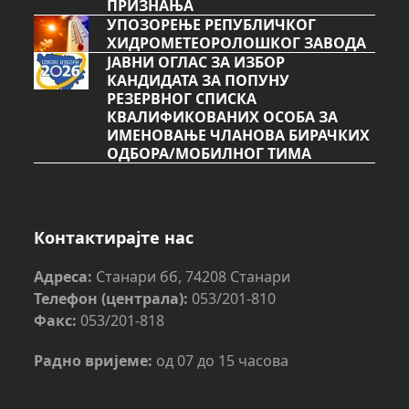
ПРИЗНАЊА
УПОЗОРЕЊЕ РЕПУБЛИЧКОГ
ХИДРОМЕТЕОРОЛОШКОГ ЗАВОДА
ЈАВНИ ОГЛАС ЗА ИЗБОР
КАНДИДАТА ЗА ПОПУНУ
РЕЗЕРВНОГ СПИСКА
КВАЛИФИКОВАНИХ ОСОБА ЗА
ИМЕНОВАЊЕ ЧЛАНОВА БИРАЧКИХ
ОДБОРА/МОБИЛНОГ ТИМА
Контактирајте нас
Адреса:
Станари бб, 74208 Станари
Телефон (централа):
053/201-810
Факс:
053/201-818
Радно вријеме:
од 07 до 15 часова