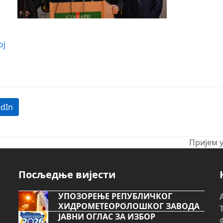
ој
edIn
Пријем 
next
post:
Посљедње вијести
УПОЗОРЕЊЕ РЕПУБЛИЧКОГ
ХИДРОМЕТЕОРОЛОШКОГ ЗАВОДА
ЈАВНИ ОГЛАС ЗА ИЗБОР