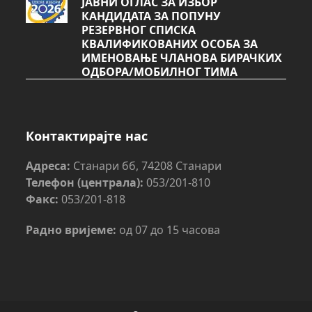
ЈАВНИ ОГЛАС ЗА ИЗБОР
КАНДИДАТА ЗА ПОПУНУ
РЕЗЕРВНОГ СПИСКА
КВАЛИФИКОВАНИХ ОСОБА ЗА
ИМЕНОВАЊЕ ЧЛАНОВА БИРАЧКИХ
ОДБОРА/МОБИЛНОГ ТИМА
Контактирајте нас
Адреса:
Станари бб, 74208 Станари
Телефон (централа):
053/201-810
Факс:
053/201-818
Радно вријеме:
од 07 до 15 часова