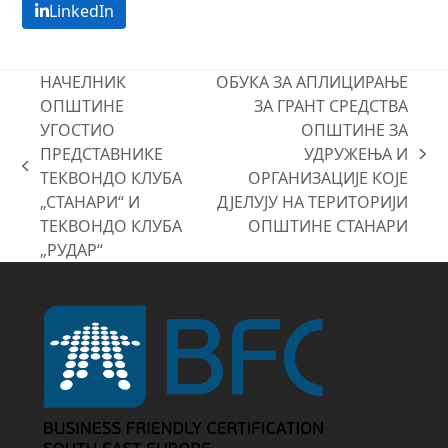
LinkedIn
НАЧЕЛНИК
ОБУКА ЗА АПЛИЦИРАЊЕ
ОПШТИНЕ
ЗА ГРАНТ СРЕДСТВА
УГОСТИО
ОПШТИНЕ ЗА
ПРЕДСТАВНИКЕ
УДРУЖЕЊА И
next
previous
ТЕКВОНДО КЛУБА
ОРГАНИЗАЦИЈЕ КОЈЕ
post:
post:
„СТАНАРИ“ И
ДЈЕЛУЈУ НА ТЕРИТОРИЈИ
ТЕКВОНДО КЛУБА
ОПШТИНЕ СТАНАРИ
„РУДАР“