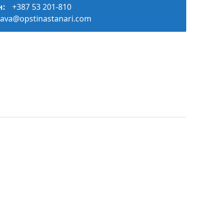
н:
+387 53 201-810
ava@opstinastanari.com