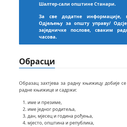
Шалтер-сали општине Станари.
За све додатне информације, 
Одјељењу за општу управу/
Одсј
заједничке послове, сваким ра
часова.
Обрасци
Образац захтјева за радну књижицу добије с
радне књижице и садржи:
име и презиме,
име једног родитеља,
дан, мјесец и година рођења,
мјесто, општина и република,