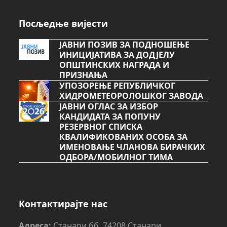
Посљедње вијести
ЈАВНИ ПОЗИВ ЗА ПОДНОШЕЊЕ
ИНИЦИЈАТИВА ЗА ДОДЈЕЛУ
ОПШТИНСКИХ НАГРАДА И
ПРИЗНАЊА
УПОЗОРЕЊЕ РЕПУБЛИЧКОГ
ХИДРОМЕТЕОРОЛОШКОГ ЗАВОДА
ЈАВНИ ОГЛАС ЗА ИЗБОР
КАНДИДАТА ЗА ПОПУНУ
РЕЗЕРВНОГ СПИСКА
КВАЛИФИКОВАНИХ ОСОБА ЗА
ИМЕНОВАЊЕ ЧЛАНОВА БИРАЧКИХ
ОДБОРА/МОБИЛНОГ ТИМА
Контактирајте нас
Адреса:
Станари бб, 74208 Станари