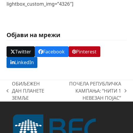
lightbox_custom_img=”4326″]
Објави на мрежи
Twitter
Facebook
Pinterest
LinkedIn
ОБИЉЕЖЕН
ПОЧЕЛА РЕПУБЛИЧКА
ДАН ПЛАНЕТЕ
КАМПАЊА: “НИТИ 1
previous
next
ЗЕМЉЕ
НЕВЕЗАН ПОЈАС”
post:
post: