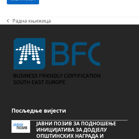
Радна књижица
previous
post:
Посљедње вијести
ЈАВНИ ПОЗИВ ЗА ПОДНОШЕЊЕ
ИНИЦИЈАТИВА ЗА ДОДЈЕЛУ
ОПШТИНСКИХ НАГРАДА И