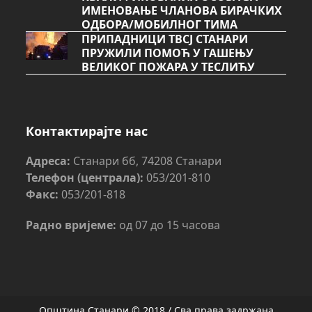
ИМЕНОВАЊЕ ЧЛАНОВА БИРАЧКИХ
ОДБОРА/МОБИЛНОГ ТИМА
ПРИПАДНИЦИ ТВСЈ СТАНАРИ
ПРУЖИЛИ ПОМОЋ У ГАШЕЊУ
ВЕЛИКОГ ПОЖАРА У ТЕСЛИЋУ
Контактирајте нас
Адреса:
Станари бб, 74208 Станари
Телефон (централа):
053/201-810
Факс:
053/201-818
Радно вријеме:
од 07 до 15 часова
Општина Станари © 2018 / Сва права задржана