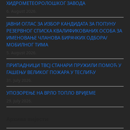
ХИДРОМЕТЕОРОЛОШКОГ ЗАВОДА
6. August 2026.
ЈАВНИ ОГЛАС ЗА ИЗБОР КАНДИДАТА ЗА ПОПУНУ
РЕЗЕРВНОГ СПИСКА КВАЛИФИКОВАНИХ ОСОБА ЗА
ИМЕНОВАЊЕ ЧЛАНОВА БИРАЧКИХ ОДБОРА/
МОБИЛНОГ ТИМА
5. August 2026.
ПРИПАДНИЦИ ТВСЈ СТАНАРИ ПРУЖИЛИ ПОМОЋ У
ГАШЕЊУ ВЕЛИКОГ ПОЖАРА У ТЕСЛИЋУ
31. July 2026.
УПОЗОРЕЊЕ НА ВРЛО ТОПЛО ВРИЈЕМЕ
29. July 2026.
Архива вијести