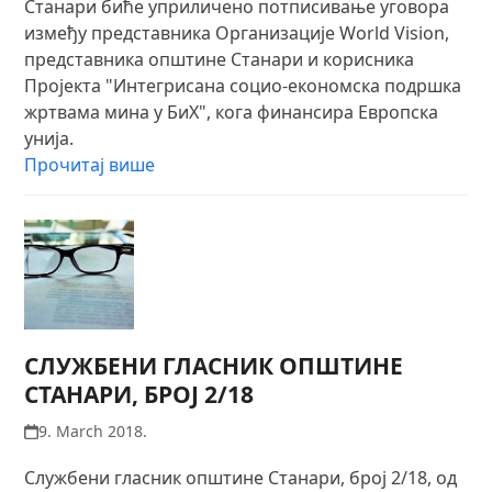
Станари биће уприличено потписивање уговора
између представника Организације World Vision,
представника општине Станари и корисника
Пројекта "Интегрисана социо-економска подршка
жртвама мина у БиХ", кога финансира Европска
унија.
Прочитај више
СЛУЖБЕНИ ГЛАСНИК ОПШТИНЕ
СТАНАРИ, БРОЈ 2/18
9. March 2018.
Службени гласник општине Станари, број 2/18, од