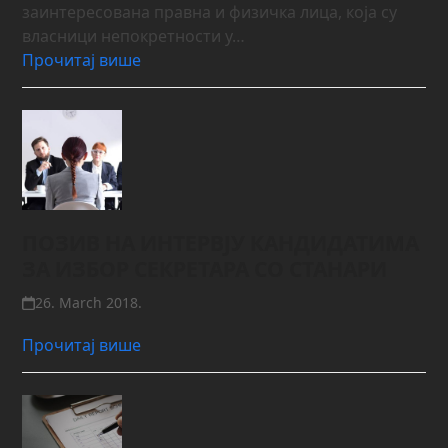
заинтересована правна и физичка лица, која су
власници непокретности у…
Прочитај више
ПОЗИВ НА ИНТЕРВЈУ КАНДИДАТИМА
ЗА ИЗБОР СЕКРЕТАРА СО СТАНАРИ
26. March 2018.
Прочитај више