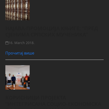
НАЈАВА-ПРОМОЦИЈА КЊИГЕ: “ПРЕД
СЈЕНИМА СРПСКИХ МУЧЕНИКА”
16. March 2018.
Прочитај више
КОРИСНИЦИ ПРОЈЕКТА
“ИНТЕГРИСАНА СОЦИО-ЕКОНОМСКА