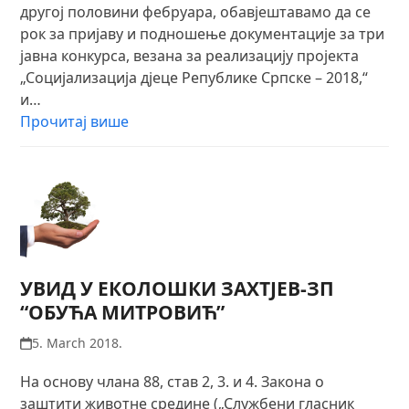
другој половини фебруара, обавјештавамо да се
рок за пријаву и подношење документације за три
јавна конкурса, везана за реализацију пројекта
„Социјализација дјеце Републике Српске – 2018,“
и…
Прочитај више
УВИД У ЕКОЛОШКИ ЗАХТЈЕВ-ЗП
“ОБУЋА МИТРОВИЋ”
5. March 2018.
На основу члана 88, став 2, 3. и 4. Закона о
заштити животне средине („Службени гласник