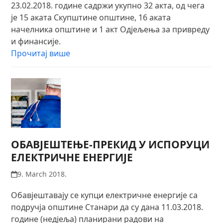
23.02.2018. године садржи укупно 32 акта, од чега
је 15 аката Скупштине општине, 16 аката
начелника општине и 1 акт Одјељења за привреду
и финансије.
Прочитај више
ОБАВЈЕШТЕЊЕ-ПРЕКИД У ИСПОРУЦИ
ЕЛЕКТРИЧНЕ ЕНЕРГИЈЕ
9. March 2018.
Обавјештавају се купци електричне енергије са
подручја општине Станари да су дана 11.03.2018.
године (недјеља) планирани радови на