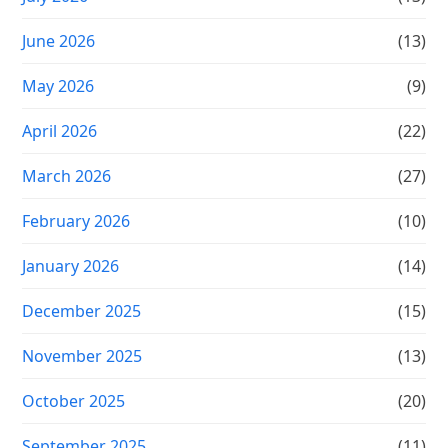
June 2026
(13)
May 2026
(9)
April 2026
(22)
March 2026
(27)
February 2026
(10)
January 2026
(14)
December 2025
(15)
November 2025
(13)
October 2025
(20)
September 2025
(11)