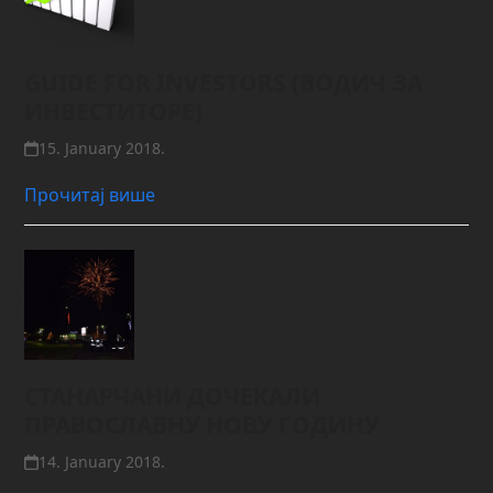
GUIDE FOR INVESTORS (ВОДИЧ ЗА
ИНВЕСТИТОРЕ)
15. January 2018.
Прочитај више
СТАНАРЧАНИ ДОЧЕКАЛИ
ПРАВОСЛАВНУ НОВУ ГОДИНУ
14. January 2018.