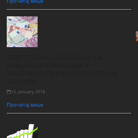
Прочитај више
УПУТСТВО О ПОСТУПАЊУ СА
ПРИЈАВОМ КОРУПЦИЈЕ У
ОПШТИНСКОЈ УПРАВИ ОПШТИНЕ
СТАНАРИ
15. January 2018.
Прочитај више