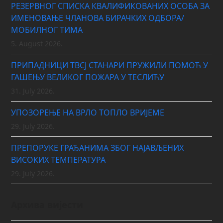
РЕЗЕРВНОГ СПИСКА КВАЛИФИКОВАНИХ ОСОБА ЗА
ИМЕНОВАЊЕ ЧЛАНОВА БИРАЧКИХ ОДБОРА/
МОБИЛНОГ ТИМА
5. August 2026.
ПРИПАДНИЦИ ТВСЈ СТАНАРИ ПРУЖИЛИ ПОМОЋ У
ГАШЕЊУ ВЕЛИКОГ ПОЖАРА У ТЕСЛИЋУ
31. July 2026.
УПОЗОРЕЊЕ НА ВРЛО ТОПЛО ВРИЈЕМЕ
29. July 2026.
ПРЕПОРУКЕ ГРАЂАНИМА ЗБОГ НАЈАВЉЕНИХ
ВИСОКИХ ТЕМПЕРАТУРА
29. July 2026.
Архива вијести