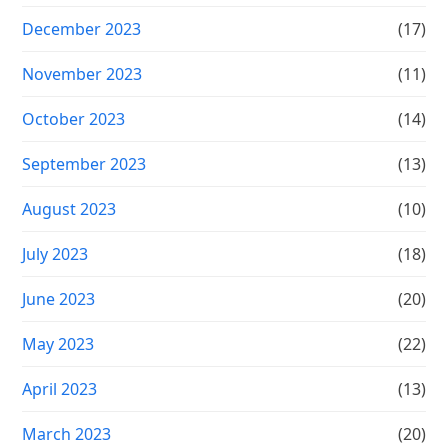
December 2023
(17)
November 2023
(11)
October 2023
(14)
September 2023
(13)
August 2023
(10)
July 2023
(18)
June 2023
(20)
May 2023
(22)
April 2023
(13)
March 2023
(20)