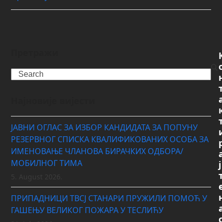
Претражи
Search
Најновије вијести
ЈАВНИ ОГЛАС ЗА ИЗБОР КАНДИДАТА ЗА ПОПУНУ
РЕЗЕРВНОГ СПИСКА КВАЛИФИКОВАНИХ ОСОБА ЗА
ИМЕНОВАЊЕ ЧЛАНОВА БИРАЧКИХ ОДБОРА/
МОБИЛНОГ ТИМА
ј
5. August 2026.
ПРИПАДНИЦИ ТВСЈ СТАНАРИ ПРУЖИЛИ ПОМОЋ У
ГАШЕЊУ ВЕЛИКОГ ПОЖАРА У ТЕСЛИЋУ