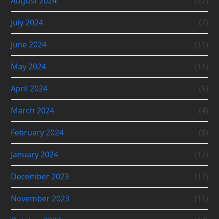
August 2024
(22)
July 2024
(7)
June 2024
(11)
May 2024
(11)
April 2024
(5)
March 2024
(4)
February 2024
(8)
January 2024
(12)
December 2023
(17)
November 2023
(11)