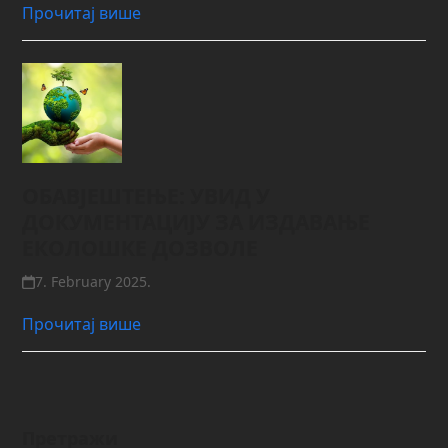
Прочитај више
ОБАВЈЕШТЕЊЕ: УВИД У
ДОКУМЕНТАЦИЈУ ЗА ИЗДАВАЊЕ
ЕКОЛОШКЕ ДОЗВОЛЕ
7. February 2025.
Прочитај више
Претражи