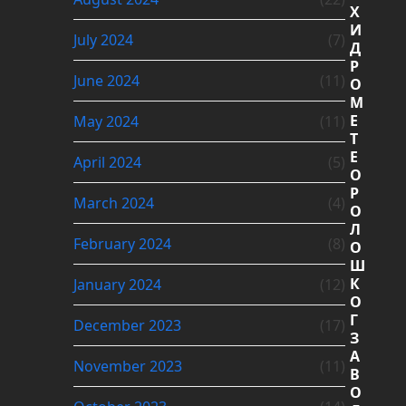
Х
И
July 2024
(7)
Д
Р
June 2024
(11)
О
М
Е
May 2024
(11)
Т
Е
April 2024
(5)
О
Р
March 2024
(4)
О
Л
February 2024
(8)
О
Ш
К
January 2024
(12)
О
Г
December 2023
(17)
З
А
November 2023
(11)
В
О