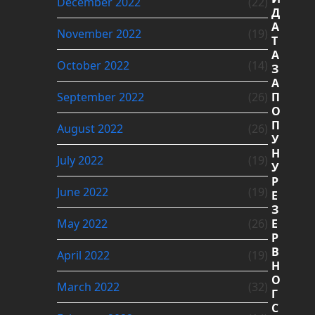
December 2022
(22)
Д
А
November 2022
(19)
Т
А
October 2022
(14)
З
А
September 2022
(26)
П
О
П
August 2022
(26)
У
Н
July 2022
(19)
У
Р
June 2022
(19)
Е
З
May 2022
(26)
Е
Р
В
April 2022
(19)
Н
О
March 2022
(32)
Г
С