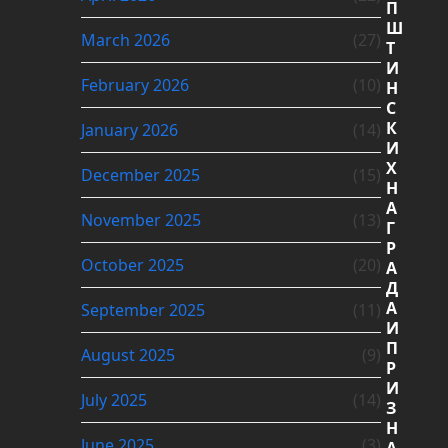
П
Ш
March 2026
(27)
Т
И
February 2026
(10)
Н
С
К
January 2026
(14)
И
Х
December 2025
(15)
Н
А
November 2025
(13)
Г
Р
October 2025
(20)
А
Д
А
September 2025
(11)
И
П
August 2025
(9)
Р
И
July 2025
(14)
З
Н
June 2025
(3)