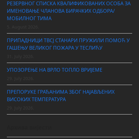
РЕЗЕРВНОГ СПИСКА КВАЛИФИКОВАНИХ ОСОБА ЗА
ИМЕНОВАЊЕ ЧЛАНОВА БИРАЧКИХ ОДБОРА/
МОБИЛНОГ ТИМА
5. August 2026.
ПРИПАДНИЦИ ТВСЈ СТАНАРИ ПРУЖИЛИ ПОМОЋ У
ГАШЕЊУ ВЕЛИКОГ ПОЖАРА У ТЕСЛИЋУ
31. July 2026.
УПОЗОРЕЊЕ НА ВРЛО ТОПЛО ВРИЈЕМЕ
29. July 2026.
ПРЕПОРУКЕ ГРАЂАНИМА ЗБОГ НАЈАВЉЕНИХ
ВИСОКИХ ТЕМПЕРАТУРА
29. July 2026.
Архива вијести