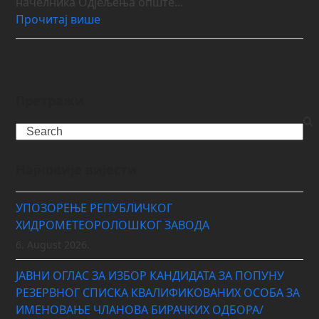
начелника Одјељења опште…
Прочитај више
Претражи
Search
Најновије вијести
УПОЗОРЕЊЕ РЕПУБЛИЧКОГ
ХИДРОМЕТЕОРОЛОШКОГ ЗАВОДА
6. August 2026.
ЈАВНИ ОГЛАС ЗА ИЗБОР КАНДИДАТА ЗА ПОПУНУ
РЕЗЕРВНОГ СПИСКА КВАЛИФИКОВАНИХ ОСОБА ЗА
ИМЕНОВАЊЕ ЧЛАНОВА БИРАЧКИХ ОДБОРА/