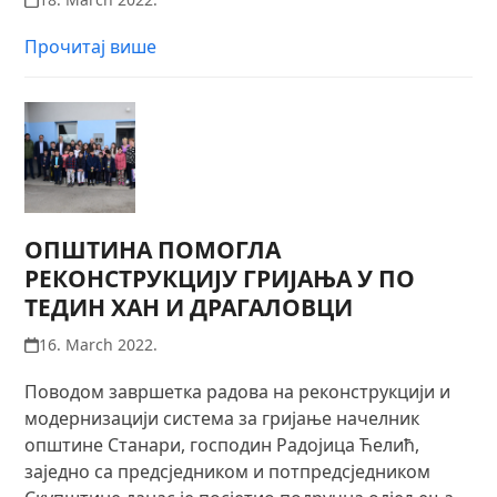
Прочитај више
ОПШТИНА ПОМОГЛА
РЕКОНСТРУКЦИЈУ ГРИЈАЊА У ПО
ТЕДИН ХАН И ДРАГАЛОВЦИ
16. March 2022.
Поводом завршетка радова на реконструкцији и
модернизацији система за гријање начелник
општине Станари, господин Радојица Ћелић,
заједно са предсједником и потпредсједником