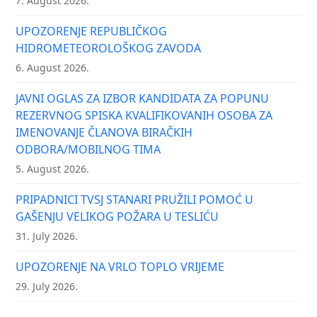
7. August 2026.
UPOZORENJE REPUBLIČKOG
HIDROMETEOROLOŠKOG ZAVODA
6. August 2026.
JAVNI OGLAS ZA IZBOR KANDIDATA ZA POPUNU
REZERVNOG SPISKA KVALIFIKOVANIH OSOBA ZA
IMENOVANJE ČLANOVA BIRAČKIH
ODBORA/MOBILNOG TIMA
5. August 2026.
PRIPADNICI TVSJ STANARI PRUŽILI POMOĆ U
GAŠENJU VELIKOG POŽARA U TESLIĆU
31. July 2026.
UPOZORENJE NA VRLO TOPLO VRIJEME
29. July 2026.