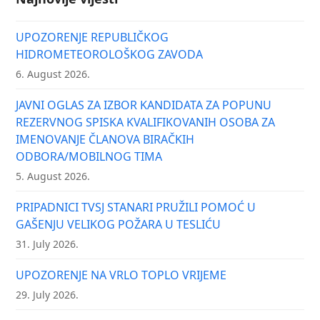
UPOZORENJE REPUBLIČKOG
HIDROMETEOROLOŠKOG ZAVODA
6. August 2026.
JAVNI OGLAS ZA IZBOR KANDIDATA ZA POPUNU
REZERVNOG SPISKA KVALIFIKOVANIH OSOBA ZA
IMENOVANJE ČLANOVA BIRAČKIH
ODBORA/MOBILNOG TIMA
5. August 2026.
PRIPADNICI TVSJ STANARI PRUŽILI POMOĆ U
GAŠENJU VELIKOG POŽARA U TESLIĆU
31. July 2026.
UPOZORENJE NA VRLO TOPLO VRIJEME
29. July 2026.